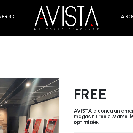
ER 3D
LA SO
FREE
AVISTA a conçu un amén
magasin Free à Marseille,
optimisée.