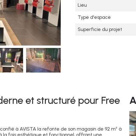
Lieu
Type d'espace
Superficie du projet
ne et structuré pour Free
A
confié à AVISTA la refonte de son magasin de 92 m² à
à la fois esthétique et fonctionnel, offrant une