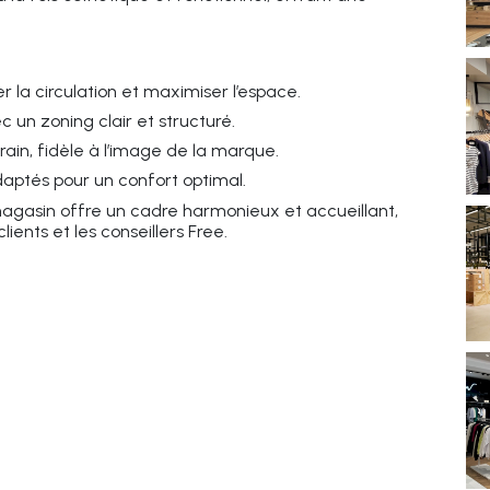
r la circulation et maximiser l’espace.
c un zoning clair et structuré.
ain, fidèle à l’image de la marque.
daptés pour un confort optimal.
asin offre un cadre harmonieux et accueillant,
lients et les conseillers Free.