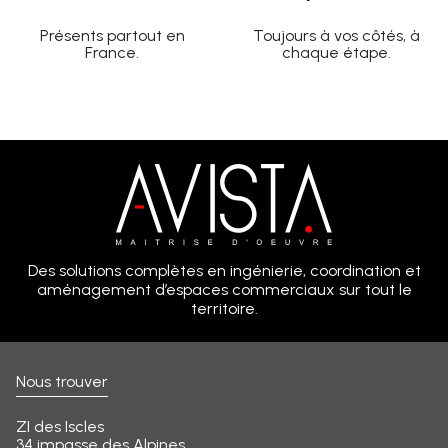
Présents partout en
Toujours à vos côtés, à
France.
chaque étape.
Des solutions complètes en ingénierie, coordination et
aménagement d’espaces commerciaux sur tout le
territoire.
Nous trouver
ZI des Iscles
34 impasse des Alpines