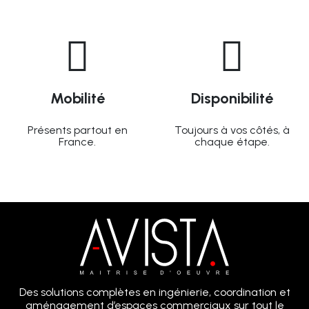
Mobilité
Disponibilité
Présents partout en
Toujours à vos côtés, à
France.
chaque étape.
Des solutions complètes en ingénierie, coordination et
aménagement d’espaces commerciaux sur tout le