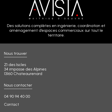
Des solutions complètes en ingénierie, coordination et
aménagement d’espaces commerciaux sur tout le
territoire.
Nous trouver
ZI des Iscles
34 impasse des Alpines
13160 Chateaurenard
Nous contacter
04 90 94 40 00
Contact