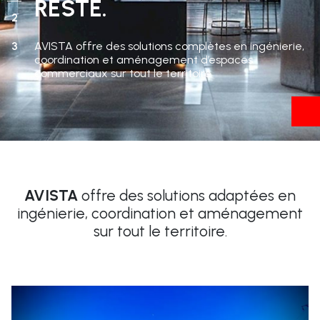
RESTE.
2
AVISTA offre des solutions complètes en ingénierie,
3
coordination et aménagement d’espaces
commerciaux sur tout le territoire
AVISTA
offre des solutions adaptées en
ingénierie, coordination et aménagement
sur tout le territoire.