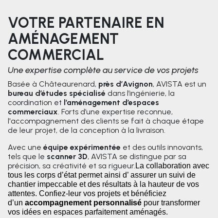
VOTRE PARTENAIRE EN
AMÉNAGEMENT
COMMERCIAL
Une expertise complète au service de vos projets
Basée à Châteaurenard,
près d’Avignon
, AVISTA est un
bureau d’études spécialisé
dans l’ingénierie, la
coordination et
l’aménagement d’espaces
commerciaux
. Forts d’une expertise reconnue,
l'accompagnement des clients se fait à chaque étape
de leur projet, de la conception à la livraison.
Avec une
équipe expérimentée
et des outils innovants,
tels que le
scanner 3D
, AVISTA se distingue par sa
précision, sa créativité et sa rigueur.
La collaboration avec
tous les corps d’état permet ainsi d’ assurer un suivi de
chantier impeccable et des résultats à la hauteur de vos
attentes. Confiez-leur vos projets et bénéficiez
d’un
accompagnement personnalisé
pour transformer
vos idées en espaces parfaitement aménagés.