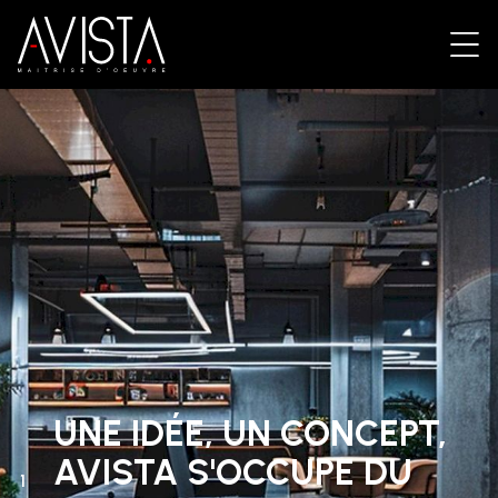
UNE IDÉE, UN CONCEPT,
AVISTA S'OCCUPE DU
1