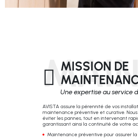
MAI
MISSION DE
MAINTENAN
Une expertise au service d
AVISTA assure la pérennité de vos installa
maintenance préventive et curative. Nous 
éviter les pannes, tout en intervenant rap
garantissant ainsi la continuité de votre act
Maintenance préventive pour assurer la 