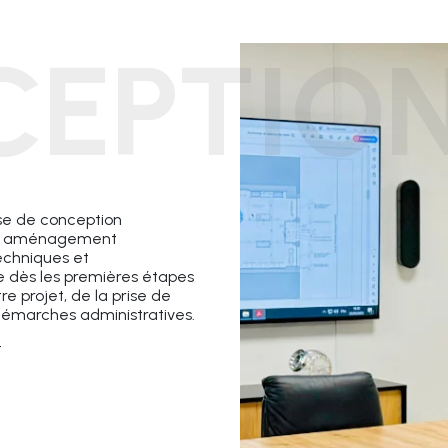
CEPTIO
se de conception
r un aménagement
echniques et
 dès les premières étapes
e projet, de la prise de
 démarches administratives.
t