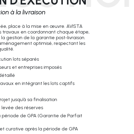
N D’EXÉCUTION
ion à la livraison
idée, place à la mise en œuvre. AVISTA
des travaux en coordonnant chaque étape,
la gestion de la garantie post-livraison.
n aménagement optimisé, respectant les
ualité.
ution lots séparés
seurs et entreprises imposés
détaillé
avaux en intégrant les lots captifs
ojet jusqu’à sa finalisation
 levée des réserves
la période de GPA (Garantie de Parfait
t curative après la période de GPA