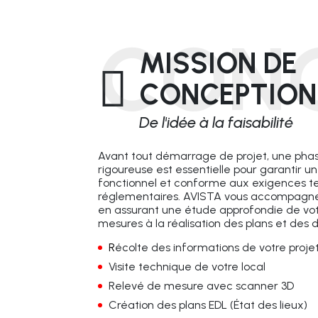
CON
MISSION DE
CONCEPTION
De l'idée à la faisabilité
Avant tout démarrage de projet, une pha
rigoureuse est essentielle pour garanti
fonctionnel et conforme aux exigences t
réglementaires. AVISTA vous accompagne
en assurant une étude approfondie de votr
mesures à la réalisation des plans et des
R
écolte des informations de votre proje
Visite technique de votre local
Relevé de mesure avec scanner 3D
Création des plans EDL (État des lieux)