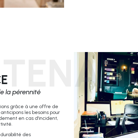
NTENAN
CE
e la pérennité
tions grâce à une offre de
anticipons les besoins pour
idement en cas d'incident,
ivité.
durabilité des