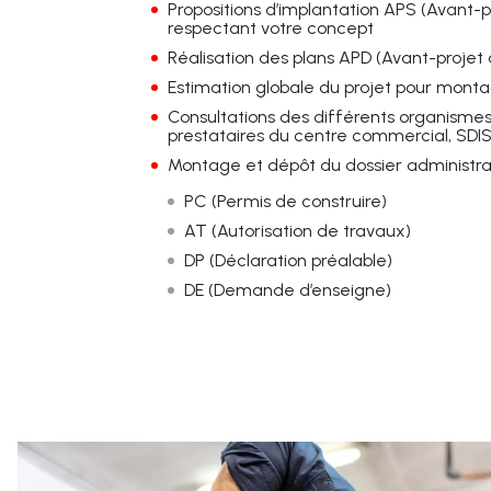
Propositions d’implantation APS (Avant-
respectant votre concept
Réalisation des plans APD (Avant-projet d
Estimation globale du projet pour mont
Consultations des différents organismes
prestataires du centre commercial, SDISS
Montage et dépôt du dossier administrat
PC (Permis de construire)
AT (Autorisation de travaux)
DP (Déclaration préalable)
DE (Demande d’enseigne)