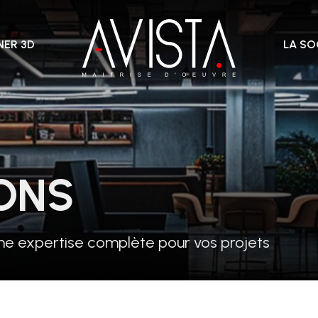
ER 3D
LA SO
ONS
 une expertise complète pour vos projets