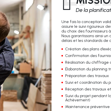
MISSIO
De la planificat
Une fois la conception val
assure le suivi rigoureux 
du choix des fournisseurs à 
Nous garantissons ainsi u
délais et les standards de q
Création des plans d’exéc
Confirmation des fournis
Réalisation du chiffrage 
Élaboration du planning tr
Préparation des travaux
Suivi et coordination du pr
Réception des travaux et
Suivi du projet pendant 
Achèvement)
Maintenance préventive e