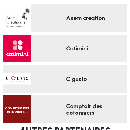
Axem creation
Catimini
Cigusto
Comptoir des
cotonniers