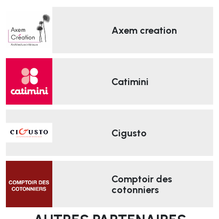
Axem creation
Catimini
Cigusto
Comptoir des
cotonniers