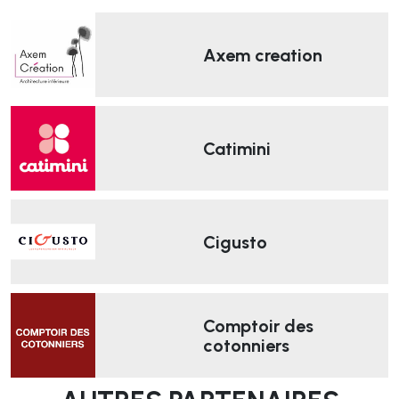
Axem creation
Catimini
Cigusto
Comptoir des
cotonniers