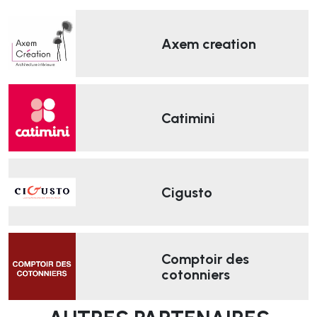
Axem creation
Catimini
Cigusto
Comptoir des
cotonniers