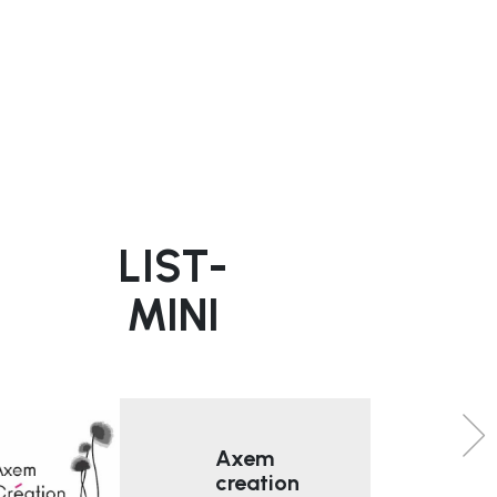
LIST-
MINI
Axem
creation