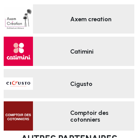
Axem creation
Catimini
Cigusto
Comptoir des
cotonniers